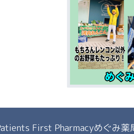
Patients First Pharmacyめぐみ薬