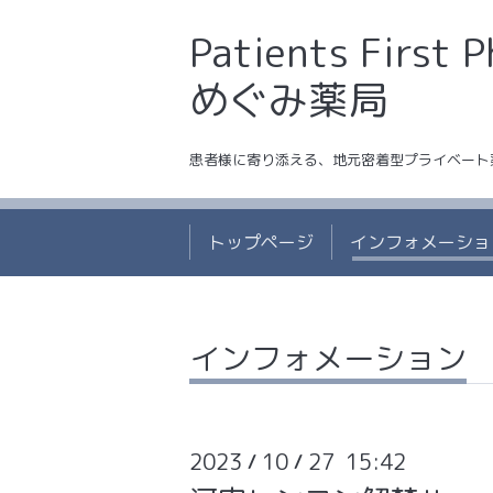
Patients First 
めぐみ薬局
患者様に寄り添える、地元密着型プライベート
トップページ
インフォメーショ
インフォメーション
2023
10
27 15:42
/
/