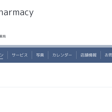
Pharmacy
薬局
ン
サービス
写真
カレンダー
店舗情報
お