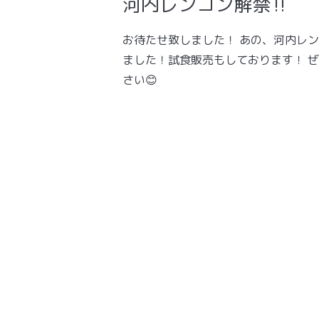
河内レンコン解禁‼️
お待たせ致しました！ あの、河内レ
ました！試食販売もしております！ 
さい😊