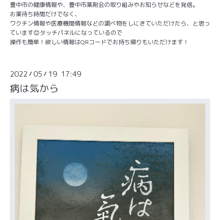
豊中市の健康情報や、豊中市薬剤会の取り組みやお知らせなどを発信。
お薬待ち時間だけでなく、
ワクチン情報や医療機関情報などの調べ物をしにきていただけたら、と思っ
ています😊タッチパネルになっているので
操作も簡単！欲しい情報はQRコードでお持ち帰りもいただけます！
2022
05
19 17:49
/
/
病は気から