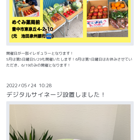
開催日が一部イレギュラーとなります！
5月は第5日曜日5/29も開催いたします！6月は第1日曜日はお休みさせてい
ただき、6/19のみの開催となります！
2022
05
24 10:28
/
/
デジタルサイネージ設置しました！