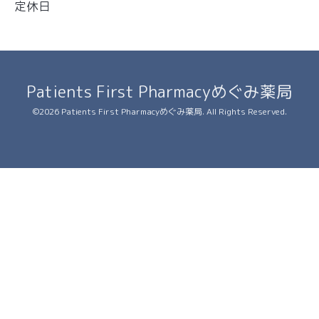
定休日
Patients First Pharmacyめぐみ薬局
©2026
Patients First Pharmacyめぐみ薬局
. All Rights Reserved.